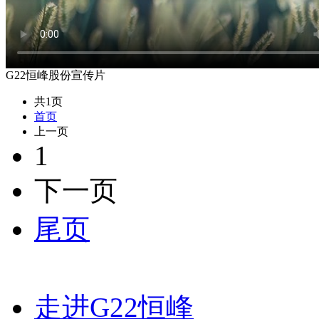
G22恒峰股份宣传片
共1页
首页
上一页
1
下一页
尾页
走进G22恒峰