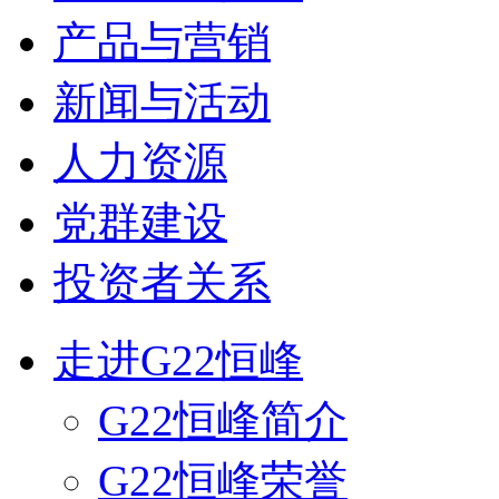
产品与营销
新闻与活动
人力资源
党群建设
投资者关系
走进G22恒峰
G22恒峰简介
G22恒峰荣誉